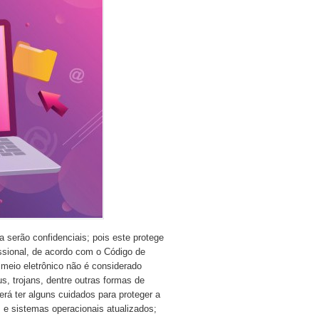
 serão confidenciais; pois este protege
issional, de acordo com o Código de
 meio eletrônico não é considerado
us, trojans, dentre outras formas de
rá ter alguns cuidados para proteger a
s e sistemas operacionais atualizados;