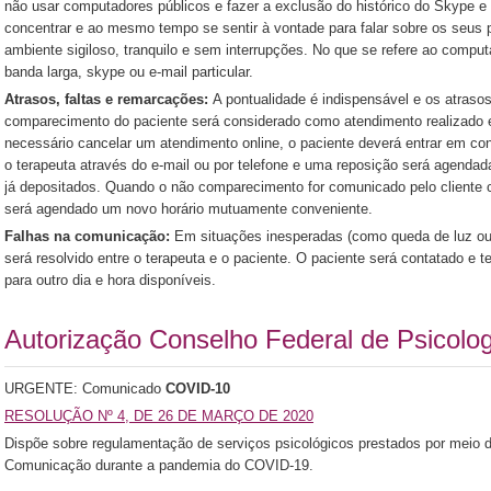
não usar computadores públicos e fazer a exclusão do histórico do Skype e 
concentrar e ao mesmo tempo se sentir à vontade para falar sobre os seus
ambiente sigiloso, tranquilo e sem interrupções. No que se refere ao comput
banda larga, skype ou e-mail particular.
Atrasos, faltas e remarcações:
A pontualidade é indispensável e os atras
comparecimento do paciente será considerado como atendimento realizado e,
necessário cancelar um atendimento online, o paciente deverá entrar em c
o terapeuta através do e-mail ou por telefone e uma reposição será agenda
já depositados. Quando o não comparecimento for comunicado pelo cliente
será agendado um novo horário mutuamente conveniente.
Falhas na comunicação:
Em situações inesperadas (como queda de luz ou 
será resolvido entre o terapeuta e o paciente. O paciente será contatado e
para outro dia e hora disponíveis.
Autorização Conselho Federal de Psicolog
URGENTE: Comunicado
COVID-10
RESOLUÇÃO Nº 4, DE 26 DE MARÇO DE 2020
Dispõe sobre regulamentação de serviços psicológicos prestados por meio 
Comunicação durante a pandemia do COVID-19.