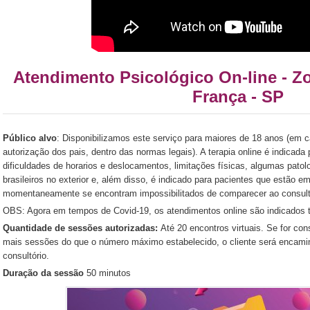
Atendimento Psicológico On-line - Zo
França - SP
Público alvo
: Disponibilizamos este serviço para maiores de 18 anos (e
autorização dos pais, dentro das normas legais). A terapia online é indicad
dificuldades de horarios e deslocamentos, limitações físicas, algumas pat
brasileiros no exterior e, além disso, é indicado para pacientes que estão e
momentaneamente se encontram impossibilitados de comparecer ao consultór
OBS: Agora em tempos de Covid-19, os atendimentos online são indicados t
Quantidade de sessões autorizadas:
Até 20 encontros virtuais. Se for co
mais sessões do que o número máximo estabelecido, o cliente será encami
consultório.
Duração da sessão
50 minutos