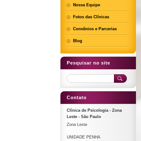
Nossa Equipe
Fotos das Clínicas
Convênios e Parcerias
Blog
Pesquisar no site
Contato
Clínica de Psicologia - Zona
Leste - São Paulo
Zona Leste
UNIDADE PENHA