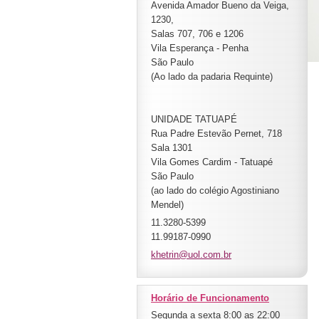
Avenida Amador Bueno da Veiga,
1230,
Salas 707, 706 e 1206
Vila Esperança - Penha
São Paulo
(Ao lado da padaria Requinte)
UNIDADE TATUAPÉ
Rua Padre Estevão Pernet, 718
Sala 1301
Vila Gomes Cardim - Tatuapé
São Paulo
(ao lado do colégio Agostiniano
Mendel)
11.3280-5399
11.99187-0990
khetrin@
uol.com.
br
Horário de Funcionamento
Segunda a sexta 8:00 as 22:00