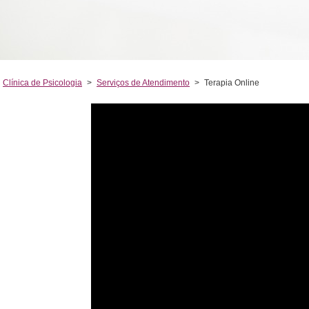
Clínica de Psicologia
>
Serviços de Atendimento
>
Terapia Online