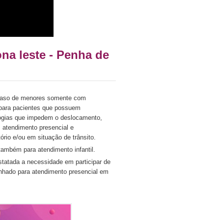
na leste - Penha de
m caso de menores somente com
a para pacientes que possuem
ologias que impedem o deslocamento,
m atendimento presencial e
io e/ou em situação de trânsito.
ambém para atendimento infantil.
nstatada a necessidade em participar de
nhado para atendimento presencial em