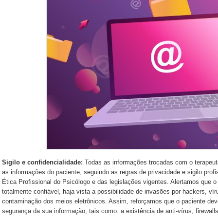
Sigilo e confidencialidade:
Todas as informações trocadas com o terapeuta
as informações do paciente, seguindo as regras de privacidade e sigilo prof
Ética Profissional do Psicólogo e das legislações vigentes. Alertamos que o
totalmente confiável, haja vista a possibilidade de invasões por hackers, vír
contaminação dos meios eletrônicos. Assim, reforçamos que o paciente deve
segurança da sua informação, tais como: a existência de anti-vírus, firewall