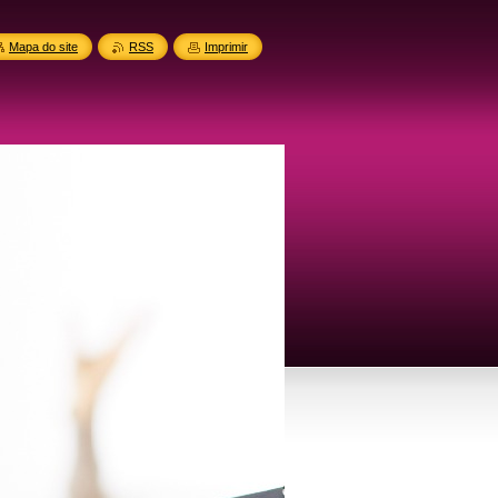
Mapa do site
RSS
Imprimir