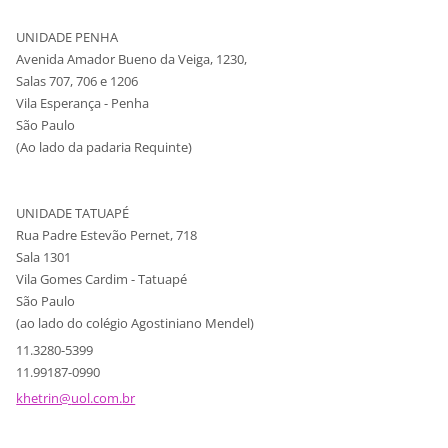
UNIDADE PENHA
Avenida Amador Bueno da Veiga, 1230,
Salas 707, 706 e 1206
Vila Esperança - Penha
São Paulo
(Ao lado da padaria Requinte)
UNIDADE TATUAPÉ
Rua Padre Estevão Pernet, 718
Sala 1301
Vila Gomes Cardim - Tatuapé
São Paulo
(ao lado do colégio Agostiniano Mendel)
11.3280-5399
11.99187-0990
khetrin@
uol.com.
br